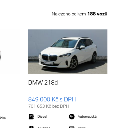
Nalezeno celkem
188 vozů
BMW 218d
849 000 Kč s DPH
701 653 Kč bez DPH
Diesel
Automatická
ická