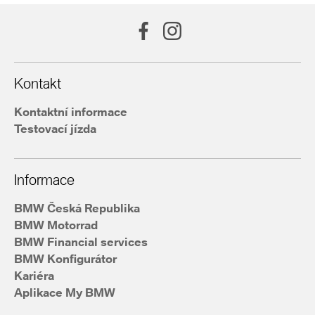
Kontakt
Kontaktní informace
Testovací jízda
Informace
BMW Česká Republika
BMW Motorrad
BMW Financial services
BMW Konfigurátor
Kariéra
Aplikace My BMW