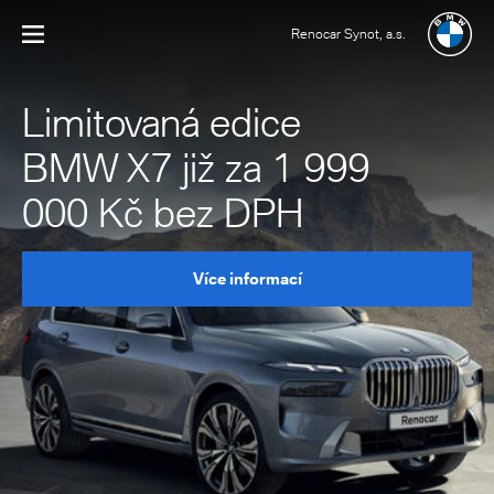
Renocar Synot, a.s.
Limitovaná edice
BMW X7 již za 1 999
000 Kč bez DPH
Více informací