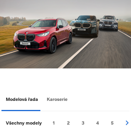
Modelová řada
Karoserie
Všechny modely
1
2
3
4
5
6