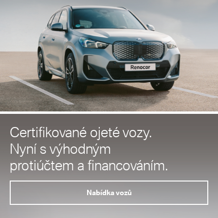
Certifikované ojeté vozy.
Nyní s výhodným
protiúčtem a financováním.
Nabídka vozů