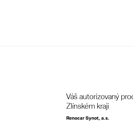
Váš autorizovaný pro
Zlínském kraji
Renocar Synot, a.s.