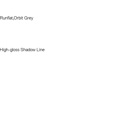
,Runflat,Orbit Grey
í High-gloss Shadow Line