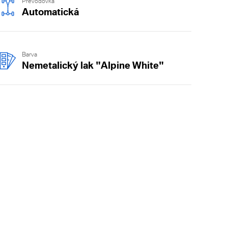
Převodovka
Automatická
Barva
Nemetalický lak "Alpine White"