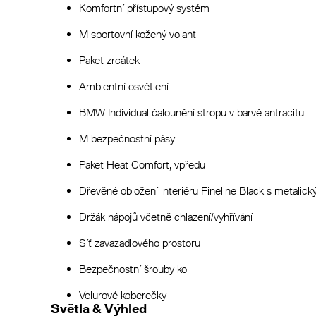
Komfortní přístupový systém
M sportovní kožený volant
Paket zrcátek
Ambientní osvětlení
BMW Individual čalounění stropu v barvě antracitu
M bezpečnostní pásy
Paket Heat Comfort, vpředu
Dřevěné obložení interiéru Fineline Black s metalic
Držák nápojů včetně chlazení/vyhřívání
Síť zavazadlového prostoru
Bezpečnostní šrouby kol
Velurové koberečky
Světla & Výhled