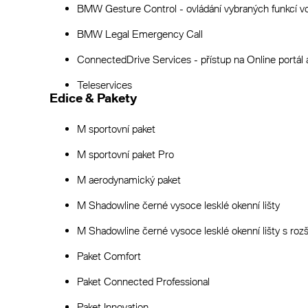
BMW Gesture Control - ovládání vybraných funkcí v
BMW Legal Emergency Call
ConnectedDrive Services - přístup na Online portál a
Teleservices
Edice & Pakety
M sportovní paket
M sportovní paket Pro
M aerodynamický paket
M Shadowline černé vysoce lesklé okenní lišty
M Shadowline černé vysoce lesklé okenní lišty s r
Paket Comfort
Paket Connected Professional
Paket Innovation