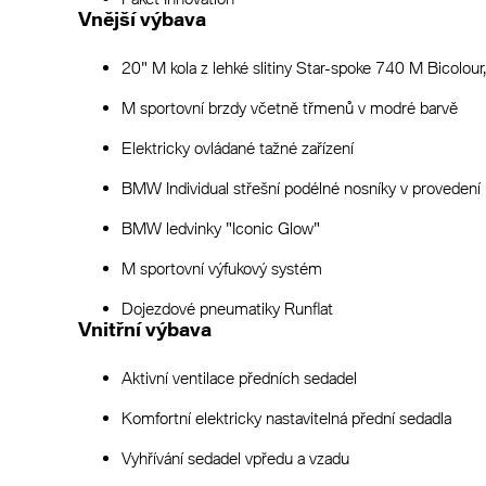
Vnější výbava
20" M kola z lehké slitiny Star-spoke 740 M Bicolour
M sportovní brzdy včetně třmenů v modré barvě
Elektricky ovládané tažné zařízení
BMW Individual střešní podélné nosníky v proveden
BMW ledvinky "Iconic Glow"
M sportovní výfukový systém
Dojezdové pneumatiky Runflat
Vnitřní výbava
Aktivní ventilace předních sedadel
Komfortní elektricky nastavitelná přední sedadla
Vyhřívání sedadel vpředu a vzadu