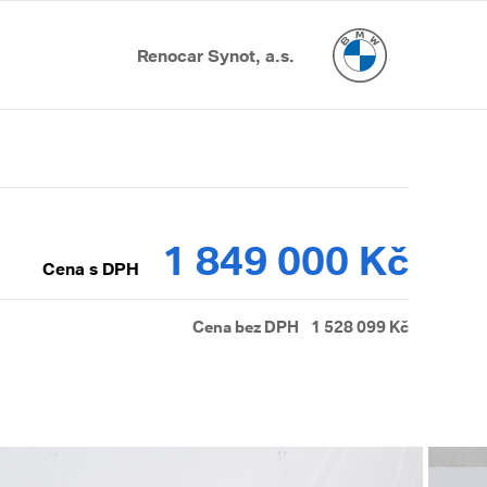
Renocar Synot, a.s.
1 849 000 Kč
Cena s DPH
Cena bez DPH
1 528 099 Kč