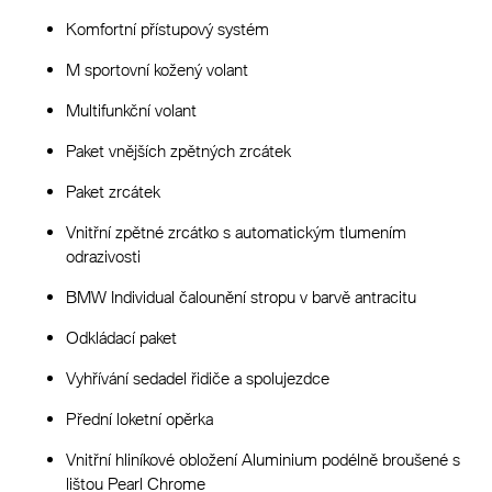
Komfortní přístupový systém
M sportovní kožený volant
Multifunkční volant
Paket vnějších zpětných zrcátek
Paket zrcátek
Vnitřní zpětné zrcátko s automatickým tlumením
odrazivosti
BMW Individual čalounění stropu v barvě antracitu
Odkládací paket
Vyhřívání sedadel řidiče a spolujezdce
Přední loketní opěrka
Vnitřní hliníkové obložení Aluminium podélně broušené s
lištou Pearl Chrome