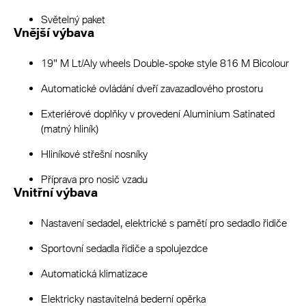
Světelný paket
Vnější výbava
19" M Lt/Aly wheels Double-spoke style 816 M Bicolour
Automatické ovládání dveří zavazadlového prostoru
Exteriérové doplňky v provedení Aluminium Satinated
(matný hliník)
Hliníkové střešní nosníky
Příprava pro nosič vzadu
Vnitřní výbava
Nastavení sedadel, elektrické s pamětí pro sedadlo řidiče
Sportovní sedadla řidiče a spolujezdce
Automatická klimatizace
Elektricky nastavitelná bederní opěrka