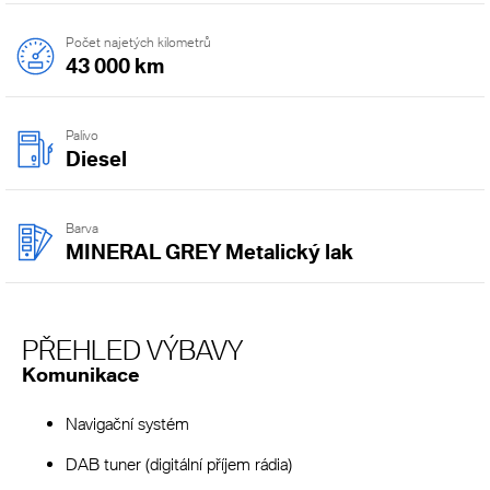
Počet najetých kilometrů
43 000 km
Palivo
Diesel
Barva
MINERAL GREY Metalický lak
PŘEHLED VÝBAVY
Komunikace
Navigační systém
DAB tuner (digitální příjem rádia)