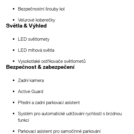
Bezpečnostní šrouby kol
Velurové koberečky
Světla & Výhled
LED světlomety
LED mlhová světla
Vysokotlaké ostřikovače světlometů
Bezpečnost & zabezpečení
Zadní kamera
Active Guard
Přední a zadní parkovací asistent
Systém pro automatické udržování rychlosti s brzdnou
funkcí
Parkovací asistent pro samočinné parkování