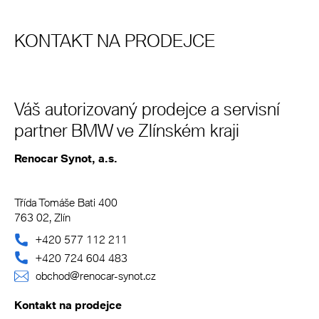
KONTAKT NA PRODEJCE
Váš autorizovaný prodejce a servisní
partner BMW ve Zlínském kraji
Renocar Synot, a.s.
Třída Tomáše Bati 400
763 02, Zlín
+420 577 112 211
+420 724 604 483
obchod@renocar-synot.cz
Kontakt na prodejce