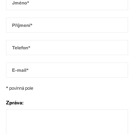
Jméno*
Příjmení*
Telefon*
E-mail*
* povinná pole
Zpráva: