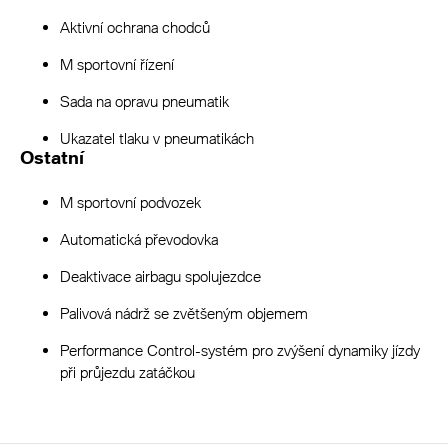
Aktivní ochrana chodců
M sportovní řízení
Sada na opravu pneumatik
Ukazatel tlaku v pneumatikách
Ostatní
M sportovní podvozek
Automatická převodovka
Deaktivace airbagu spolujezdce
Palivová nádrž se zvětšeným objemem
Performance Control-systém pro zvýšení dynamiky jízdy
při průjezdu zatáčkou