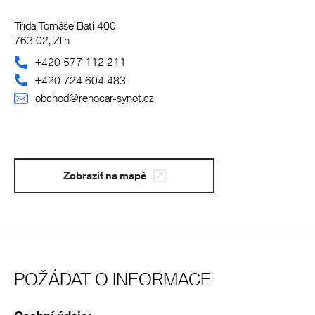
Třída Tomáše Bati 400
763 02, Zlín
+420 577 112 211
+420 724 604 483
obchod@renocar-synot.cz
Zobrazit na mapě
POŽÁDAT O INFORMACE