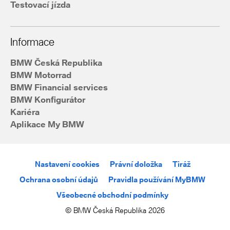
Testovací jízda
Informace
BMW Česká Republika
BMW Motorrad
BMW Financial services
BMW Konfigurátor
Kariéra
Aplikace My BMW
Nastavení cookies
Právní doložka
Tiráž
Ochrana osobní údajů
Pravidla používání MyBMW
Všeobecné obchodní podmínky
© BMW Česká Republika 2026