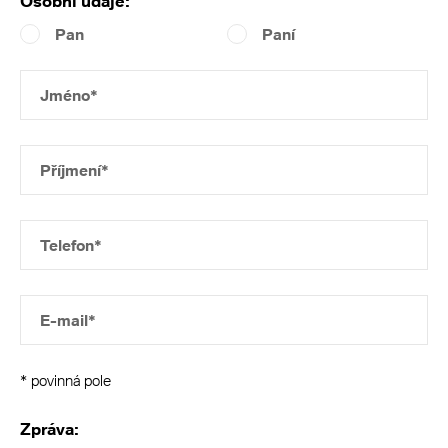
Osobní údaje:
Pan
Paní
Jméno*
Příjmení*
Telefon*
E-mail*
* povinná pole
Zpráva: