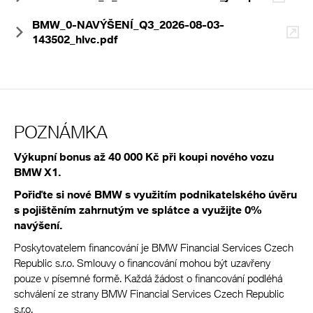
BMW_0-NAVÝŠENÍ_Q3_2026-08-03-
143502_hlvc.pdf
POZNÁMKA
Výkupní bonus až 40 000 Kč při koupi nového vozu
BMW X1.
Pořiďte si nové BMW s využitím podnikatelského úvěru
s pojištěním zahrnutým ve splátce a využijte 0%
navýšení.
Poskytovatelem financování je BMW Financial Services Czech
Republic s.r.o. Smlouvy o financování mohou být uzavřeny
pouze v písemné formě. Každá žádost o financování podléhá
schválení ze strany BMW Financial Services Czech Republic
s.r.o.