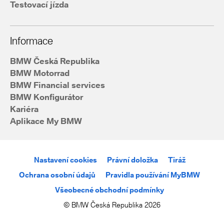
Testovací jízda
Informace
BMW Česká Republika
BMW Motorrad
BMW Financial services
BMW Konfigurátor
Kariéra
Aplikace My BMW
Nastavení cookies
Právní doložka
Tiráž
Ochrana osobní údajů
Pravidla používání MyBMW
Všeobecné obchodní podmínky
© BMW Česká Republika 2026