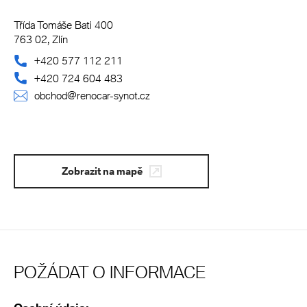
Třída Tomáše Bati 400
763 02, Zlín
+420 577 112 211
+420 724 604 483
obchod@renocar-synot.cz
Zobrazit na mapě
POŽÁDAT O INFORMACE