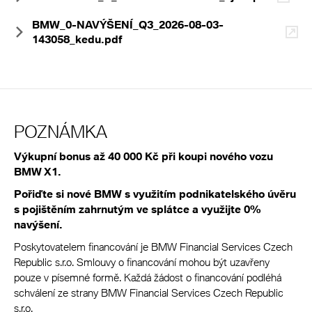
BMW_0-NAVÝŠENÍ_Q3_2026-08-03-
143058_kedu.pdf
POZNÁMKA
Výkupní bonus až 40 000 Kč při koupi nového vozu
BMW X1.
Pořiďte si nové BMW s využitím podnikatelského úvěru
s pojištěním zahrnutým ve splátce a využijte 0%
navýšení.
Poskytovatelem financování je BMW Financial Services Czech
Republic s.r.o. Smlouvy o financování mohou být uzavřeny
pouze v písemné formě. Každá žádost o financování podléhá
schválení ze strany BMW Financial Services Czech Republic
s.r.o.