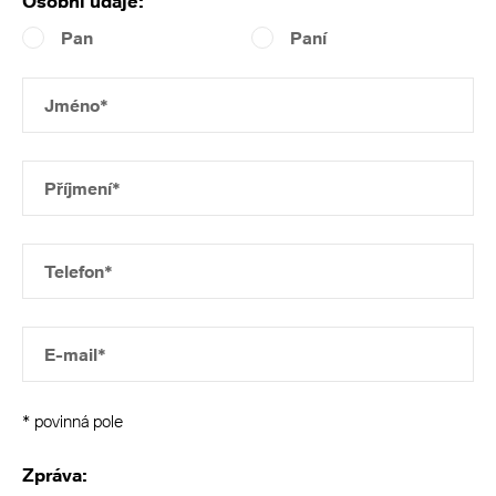
Osobní údaje:
Pan
Paní
Jméno*
Příjmení*
Telefon*
E-mail*
* povinná pole
Zpráva: