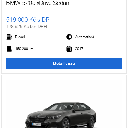
BMW 520d xDrive Sedan
519 000 Kč s DPH
428 926 Kč bez DPH
Diesel
Automatická
150 200 km
2017
Detail vozu