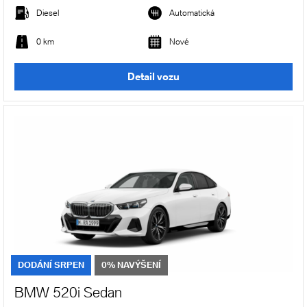
Diesel
Automatická
0 km
Nové
Detail vozu
DODÁNÍ SRPEN
0% NAVÝŠENÍ
BMW 520i Sedan