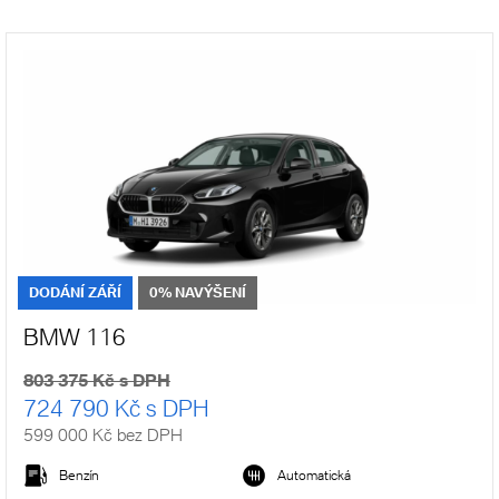
DODÁNÍ ZÁŘÍ
0% NAVÝŠENÍ
BMW 116
803 375 Kč s DPH
724 790 Kč s DPH
599 000 Kč bez DPH
Benzín
Automatická