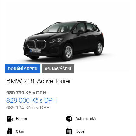
DODÁNÍ SRPEN
0% NAVÝŠENÍ
BMW 218i Active Tourer
980 799 Kč s DPH
829 000 Kč s DPH
685 124 Kč bez DPH
Benzín
Automatická
0 km
Nové