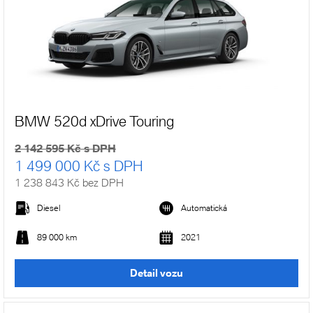
BMW 520d xDrive Touring
2 142 595 Kč s DPH
1 499 000 Kč s DPH
1 238 843 Kč bez DPH
Diesel
Automatická
89 000 km
2021
Detail vozu