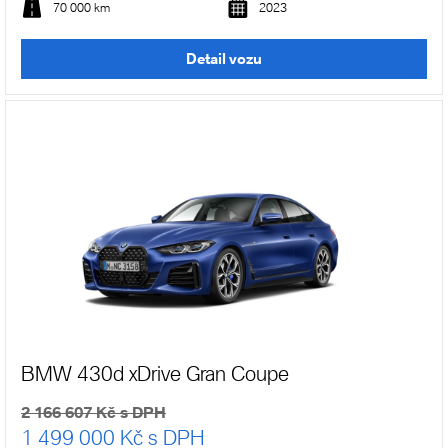
70 000 km
2023
Detail vozu
BMW 430d xDrive Gran Coupe
2 166 607 Kč s DPH
1 499 000 Kč s DPH