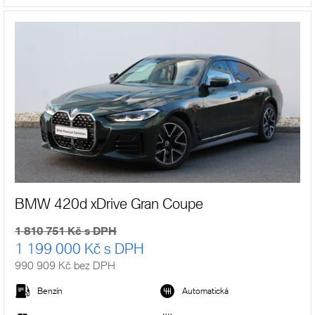
BMW 420d xDrive Gran Coupe
1 810 751 Kč s DPH
1 199 000 Kč s DPH
990 909 Kč bez DPH
Benzín
Automatická