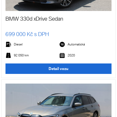
BMW 330d xDrive Sedan
699 000 Kč s DPH
Diesel
Automatická
92 050 km
2020
Detail vozu