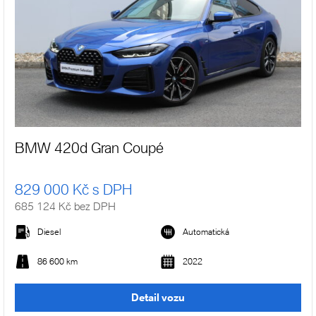
BMW 420d Gran Coupé
829 000 Kč s DPH
685 124 Kč bez DPH
Diesel
Automatická
86 600 km
2022
Detail vozu