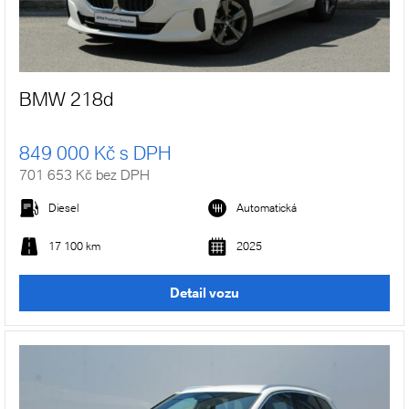
BMW 218d
849 000 Kč s DPH
701 653 Kč bez DPH
Diesel
Automatická
17 100 km
2025
Detail vozu