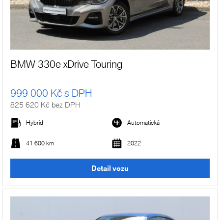
BMW 330e xDrive Touring
999 000 Kč s DPH
825 620 Kč bez DPH
Hybrid
Automatická
41 600 km
2022
Detail vozu