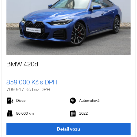
BMW 420d
859 000 Kč s DPH
709 917 Kč bez DPH
Diesel
Automatická
86 600 km
2022
Detail vozu