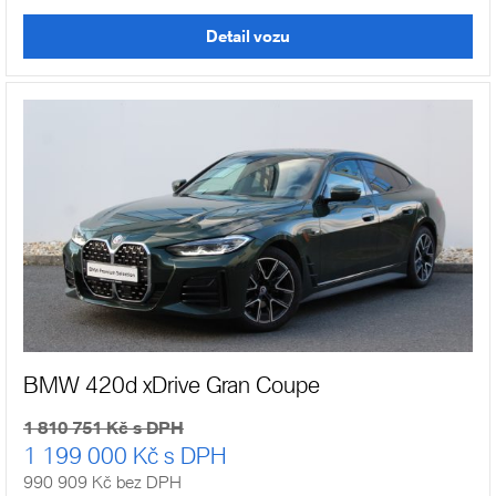
Detail vozu
BMW 420d xDrive Gran Coupe
1 810 751 Kč s DPH
1 199 000 Kč s DPH
990 909 Kč bez DPH