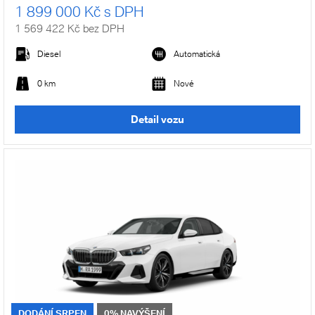
1 899 000 Kč s DPH
1 569 422 Kč bez DPH
Diesel
Automatická
0 km
Nové
Detail vozu
DODÁNÍ SRPEN
0% NAVÝŠENÍ