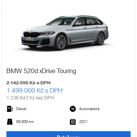
BMW 520d xDrive Touring
2 142 595 Kč s DPH
1 499 000 Kč s DPH
1 238 843 Kč bez DPH
Diesel
Automatická
89 000 km
2021