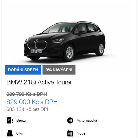
DODÁNÍ SRPEN
0% NAVÝŠENÍ
BMW 218i Active Tourer
980 799 Kč s DPH
829 000 Kč s DPH
685 124 Kč bez DPH
Benzín
Automatická
0 km
Nové