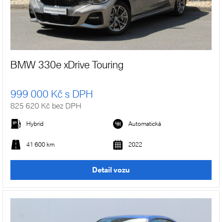
BMW 330e xDrive Touring
999 000 Kč s DPH
825 620 Kč bez DPH
Hybrid
Automatická
41 600 km
2022
Detail vozu