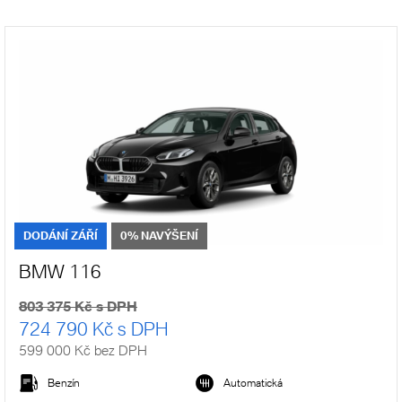
DODÁNÍ ZÁŘÍ
0% NAVÝŠENÍ
BMW 116
803 375 Kč s DPH
724 790 Kč s DPH
599 000 Kč bez DPH
Benzín
Automatická