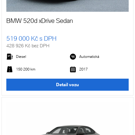
BMW 520d xDrive Sedan
519 000 Kč s DPH
428 926 Kč bez DPH
Diesel
Automatická
150 200 km
2017
Detail vozu