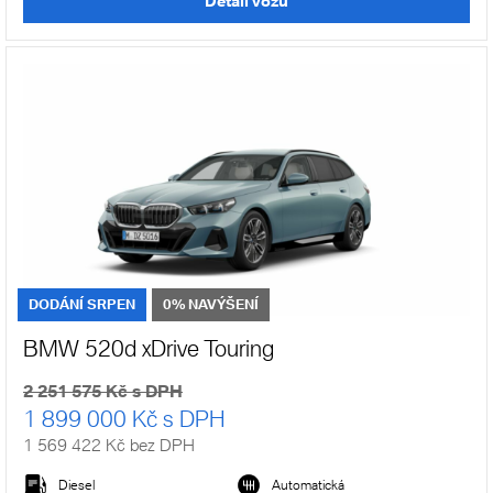
Detail vozu
DODÁNÍ SRPEN
0% NAVÝŠENÍ
BMW 520d xDrive Touring
2 251 575 Kč s DPH
1 899 000 Kč s DPH
1 569 422 Kč bez DPH
Diesel
Automatická