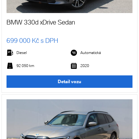
BMW 330d xDrive Sedan
699 000 Kč s DPH
Diesel
Automatická
92 050 km
2020
Detail vozu