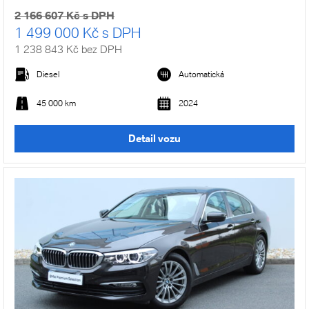
2 166 607 Kč s DPH
1 499 000 Kč s DPH
1 238 843 Kč bez DPH
Diesel
Automatická
45 000 km
2024
Detail vozu