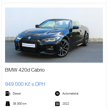
BMW 420d Cabrio
949 000 Kč s DPH
Diesel
Automatická
38 300 km
2022