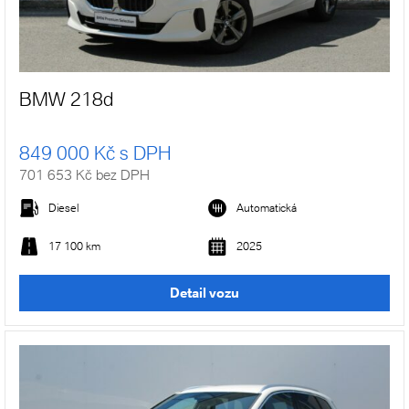
BMW 218d
849 000 Kč s DPH
701 653 Kč bez DPH
Diesel
Automatická
17 100 km
2025
Detail vozu